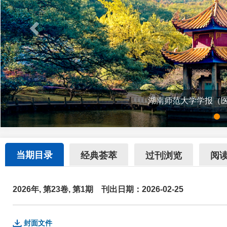
湖南师范大学学报（
当期目录
经典荟萃
过刊浏览
阅
2026年, 第23卷, 第1期
刊出日期：2026-02-25
封面文件